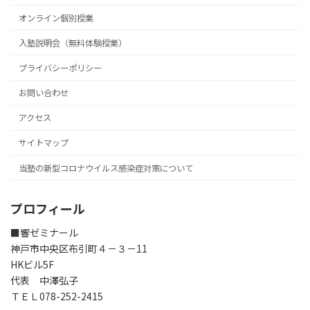
オンライン個別授業
入塾説明会（無料体験授業）
プライバシーポリシー
お問い合わせ
アクセス
サイトマップ
当塾の新型コロナウイルス感染症対策について
プロフィール
■響ゼミナール
神戸市中央区布引町４－３－11
HKビル5F
代表 中澤弘子
ＴＥＬ078-252-2415