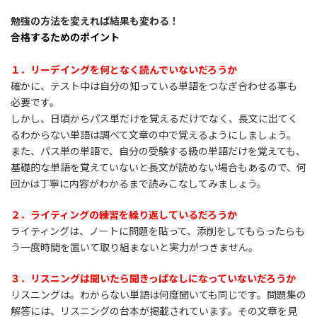
勉強の方法を変えれば結果も変わる！
合格するためのポイント
１．リーデイングを何となく読んでいないだろうか
確かに、テスト中は自分の知っている単語をつなぎ合わせる事も
必要です。
しかし、日頃からパス単だけを覚えるだけでなく、長文に出てく
るわからない単語は調べて文章の中で覚えるようにしましょう。
また、パス単の単語で、自分の受験する級の単語だけを覚えても、
基礎的な単語を覚えていないと長文が読めない場合もあるので、何
回かは丁寧に内容がわかるまで読みこなしてみましょう。
２．ライティングの練習を繰り返しているだろうか
ライティングは、ノートに問題を貼って、添削をしてもらったらも
う一度時間を置いて取り組まないと実力がつきません。
３．リスニングは聞いたら聞きっぱなしになっていないだろうか
リスニングは。わからない単語は何度聞いても同じです。問題集の
解答には、リスニングの台本が掲載されています。その文章を見