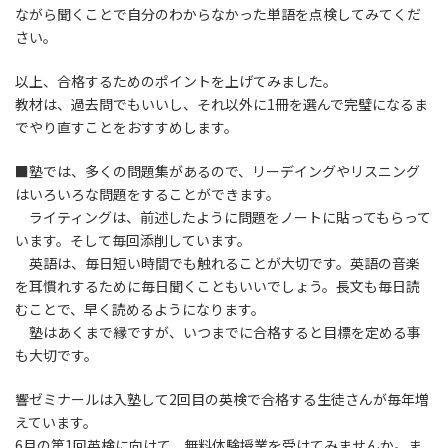
ながら聞くことで自分のわからなかった単語を点検してみてくだ
さい。
以上、合格するためのポイントを上げてみました。
教材は、過去問でもいいし、それ以外に1冊を選んで完璧になるま
でやり直すことをおすすめします。
■塾では、多くの問題集があるので、リーデイングやリスニング
はいろいろな問題をすることができます。
ライティングは、前述したように問題をノートに貼ってもらって
います。そして毎回添削しています。
英語は、毎日短い時間でも触れることが大切です。英語の音楽
を耳慣れするために毎日聞くこともいいでしょう。長文も毎日読
むことで、早く読めるようになります。
塾はあくまで縁ですが、いつまでに合格すると目標を定める事
も大切です。
響ゼミナールは入塾して2回目の英検で合格する生徒さんが毎年増
えています。
6月の第1回英検に向けて、無料体験授業を受けてみませんか。ま