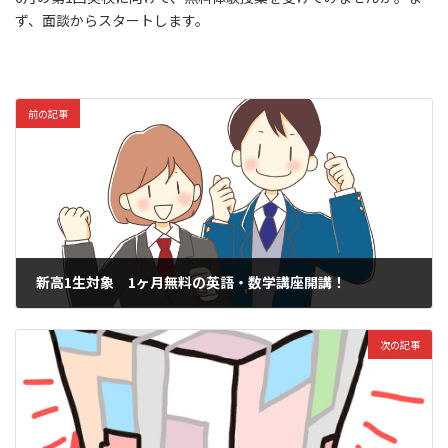
ず、面談からスタートします。
前の記事
新高1生対象 1ヶ月無料の英語・数学講座開講！
2023年4月4日
次の記事