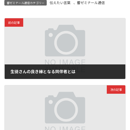
伝えたい言葉
、
響ゼミナール通信
響ゼミナール通信カテゴリー
前の記事
生徒さんの良き縁となる同伴者とは
2026年6月3日
次の記事