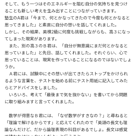
そして、もう一つはそのエネルギーを阻む自分の気持ちを見つけ
ることも新しい考えを生み出すことにつながっていきます。
塾生のA君は「今まで、何とかなってきたので今度も何とかなると
思ってきました」と素直に自分の想いを話してくれました。
しかし、その結果、英検2級に何度も挑戦しながらも、高３になっ
てしまった現実があります。
また、別の高３のＢ君は、「自分が無意識にまだ何とかなると
思っていました」と先日、話してくれました。それぐらい、心で
思っていることは、現実を作っていることになるのではないでしょ
うか。
Ａ君には、試験中にその想いが出てきたらストップをかけられ
るような言葉を、テストを始める前にテスト用紙に記入してみた
らとアドバイスをしました。
いろいろ、考えて「最後まで気を抜かない」を書いてから問題
に取り組みますと言ってくれました。
数学が得意なＢ君には、「なぜ数学がすきなの？」と尋ねると
「理論で解けるからです」と応えてくれたので「英語の長文も理
論なんだけど、だから論理表現の科目があるでしょ。長文は感覚