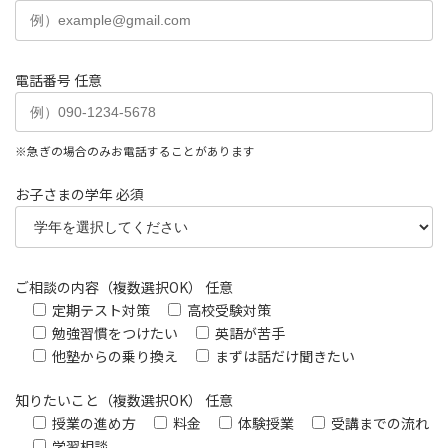
電話番号
任意
※急ぎの場合のみお電話することがあります
お子さまの学年
必須
ご相談の内容（複数選択OK）
任意
定期テスト対策
高校受験対策
勉強習慣をつけたい
英語が苦手
他塾からの乗り換え
まずは話だけ聞きたい
知りたいこと（複数選択OK）
任意
授業の進め方
料金
体験授業
受講までの流れ
学習相談