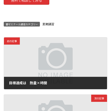
夏期講習
響ゼミナール通信カテゴリー
前の記事
目標達成は 熱量×時間
2026年6月6日
次の記事