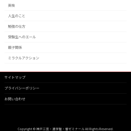
英検
人生のこと
勉強の仕方
受験生へのエール
親子関係
ミラクルアクション
サイトマップ
プライバシーポリシー
お問い合わせ
Copyright © 神戸三宮・進学塾・響ゼミナール All Rights Reserved.