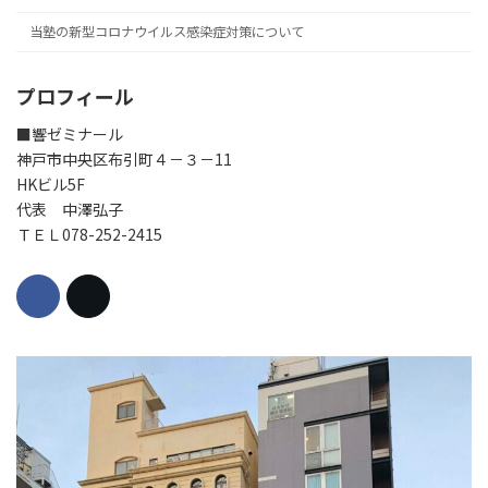
当塾の新型コロナウイルス感染症対策について
プロフィール
■響ゼミナール
神戸市中央区布引町４－３－11
HKビル5F
代表 中澤弘子
ＴＥＬ078-252-2415