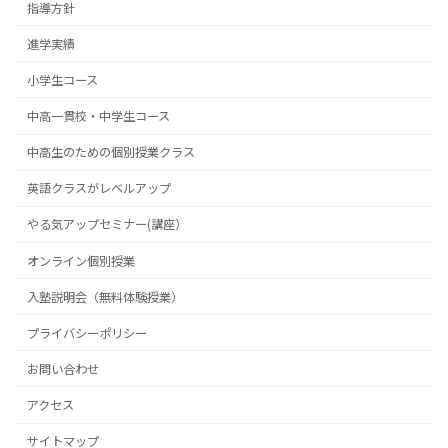
指導方針
進学実績
小学生コース
中高一貫校・中学生コース
中高生のための個別授業クラス
英語クラスがレベルアップ
やる気アップセミナー(講座）
オンライン個別授業
入塾説明会（無料体験授業）
プライバシーポリシー
お問い合わせ
アクセス
サイトマップ