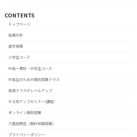
CONTENTS
トップページ
指導方針
進学実績
小学生コース
中高一貫校・中学生コース
中高生のための個別授業クラス
英語クラスがレベルアップ
やる気アップセミナー(講座）
オンライン個別授業
入塾説明会（無料体験授業）
プライバシーポリシー