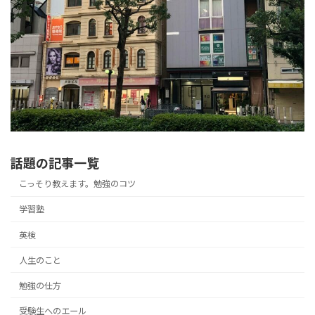
話題の記事一覧
こっそり教えます。勉強のコツ
学習塾
英検
人生のこと
勉強の仕方
受験生へのエール