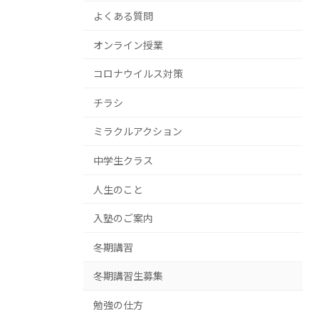
よくある質問
オンライン授業
コロナウイルス対策
チラシ
ミラクルアクション
中学生クラス
人生のこと
入塾のご案内
冬期講習
冬期講習生募集
勉強の仕方