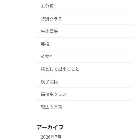
未分類
特別クラス
生徒募集
英検
英検®
親として出来ること
親子関係
高校生クラス
魔法の言葉
アーカイブ
2026年7月