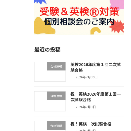
最近の投稿
英検2026年度第１回二次試
合格速報
験合格
2026年7月30日
祝 英検2026年度第１回一
合格速報
次試験合格
2026年7月3日
祝！英検一次試験合格
合格速報
2026年3月2日