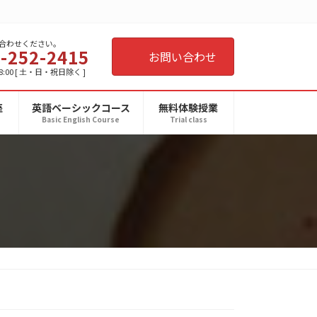
合わせください。
-252-2415
お問い合わせ
8:00 [ 土・日・祝日除く ]
座
英語ベーシックコース
無料体験授業
Basic English Course
Trial class