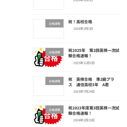
祝！高校合格
合格速報
2026年3月2日
祝2025年 第2回英検一次試
合格速報
験合格速報！
2025年11月3日
祝 英検合格 準2級プラ
合格速報
ス 通信高校3年 A君
2025年7月29日
祝2023年度第3回英検一次試
合格速報
験合格速報！
2024年2月15日