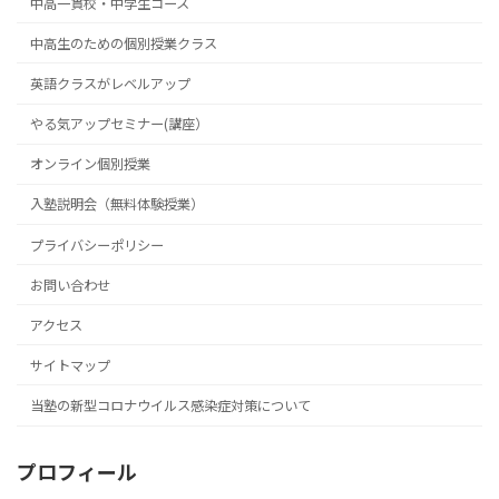
中高一貫校・中学生コース
中高生のための個別授業クラス
英語クラスがレベルアップ
やる気アップセミナー(講座）
オンライン個別授業
入塾説明会（無料体験授業）
プライバシーポリシー
お問い合わせ
アクセス
サイトマップ
当塾の新型コロナウイルス感染症対策について
プロフィール