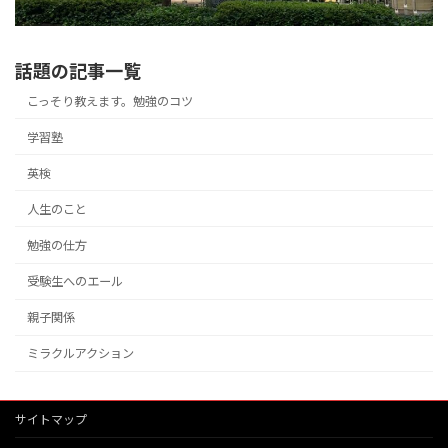
話題の記事一覧
こっそり教えます。勉強のコツ
学習塾
英検
人生のこと
勉強の仕方
受験生へのエール
親子関係
ミラクルアクション
サイトマップ