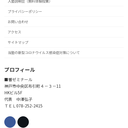
入塾説明会（無料体験授業）
プライバシーポリシー
お問い合わせ
アクセス
サイトマップ
当塾の新型コロナウイルス感染症対策について
プロフィール
■響ゼミナール
神戸市中央区布引町４－３－11
HKビル5F
代表 中澤弘子
ＴＥＬ078-252-2415