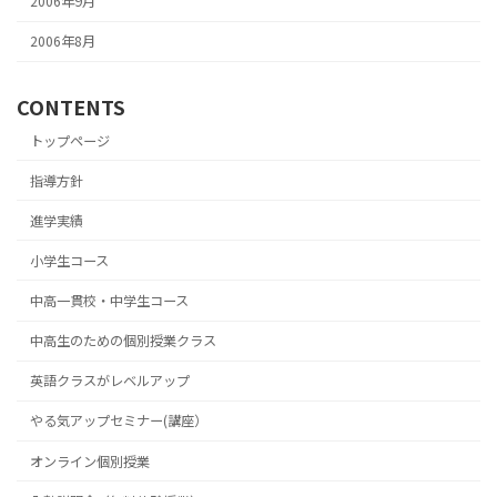
2006年9月
2006年8月
CONTENTS
トップページ
指導方針
進学実績
小学生コース
中高一貫校・中学生コース
中高生のための個別授業クラス
英語クラスがレベルアップ
やる気アップセミナー(講座）
オンライン個別授業